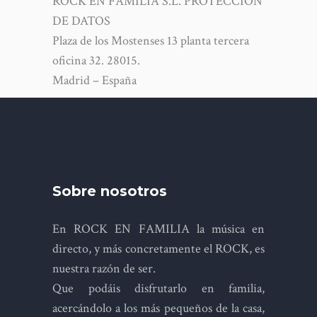
ROCK EN FAMILIA S.L. PROTECCIÓN
DE DATOS
Plaza de los Mostenses 13 planta tercera
oficina 32. 28015.
Madrid – España
Sobre nosotros
En ROCK EN FAMILIA la música en
directo, y más concretamente el ROCK, es
nuestra razón de ser.
Que podáis disfrutarlo en familia,
acercándolo a los más pequeños de la casa,