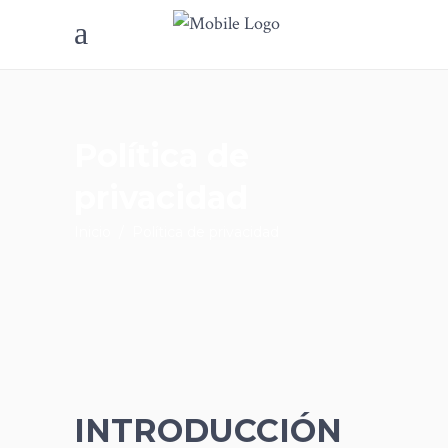
Política de
privacidad
Inicio
/
Política de privacidad
INTRODUCCIÓN