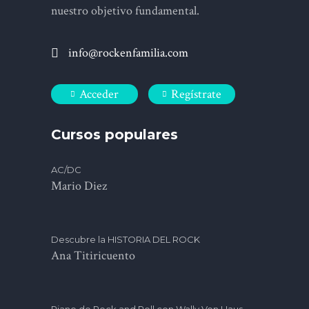
nuestro objetivo fundamental.
info@rockenfamilia.com
Acceder
Regístrate
Cursos populares
AC/DC
Mario Diez
Descubre la HISTORIA DEL ROCK
Ana Titiricuento
Piano de Rock and Roll con Wally Von Haus