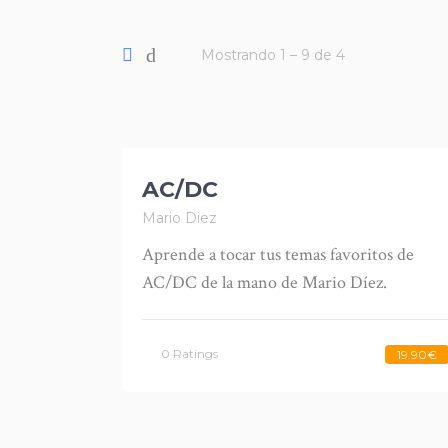
Mostrando
1
–
9
de
4
AC/DC
Mario Diez
Aprende a tocar tus temas favoritos de
AC/DC de la mano de Mario Díez.
0 Ratings
19.90€