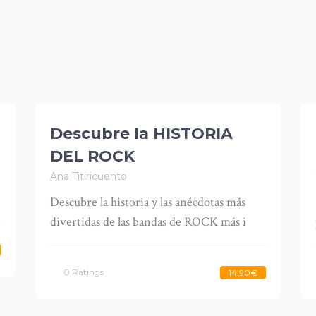
Descubre la HISTORIA
DEL ROCK
Ana Titiricuento
Descubre la historia y las anécdotas más
divertidas de las bandas de ROCK más i
0 Ratings
14.90€