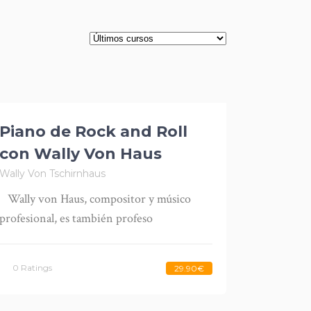
Piano de Rock and Roll
con Wally Von Haus
Wally Von Tschirnhaus
Wally von Haus, compositor y músico
profesional, es también profeso
0 Ratings
29.90€