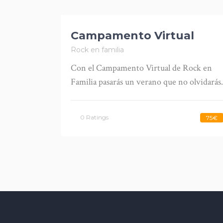
Campamento Virtual
Rock en familia
Con el Campamento Virtual de Rock en
Familia pasarás un verano que no olvidarás.
0 Ratings
75€