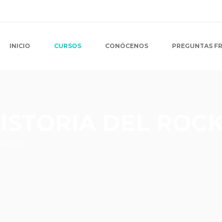
INICIO
CURSOS
CONÓCENOS
PREGUNTAS F
HISTORIA DEL ROC
L ROCK